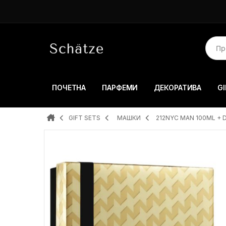
ПОЧЕТНА
ПАРФЕМИ
ДЕКОРАТИВА
GI
GIFT SETS
МАШКИ
212NYC MAN 100ML +