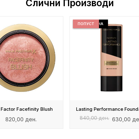
Слични Производи
ДОБРА ЦЕНА
ПОПУСТ
Factor Facefinity Blush
840,00 ден.
820,00 ден.
630,00 де