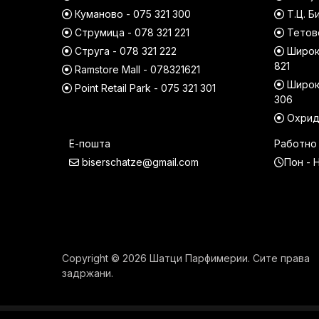
Куманово - 075 321 300
Т.Ц. Б
Струмица - 078 321 221
Тетово
Струга - 078 321 222
Широк 
821
Ramstore Mall - 078321621
Широк 
Point Retail Park - 075 321 301
306
Охрид 
Е-пошта
Работно
biserschatze@gmail.com
Пон - Н
Copyright © 2026 Шатци Парфимерии. Сите права
задржани.