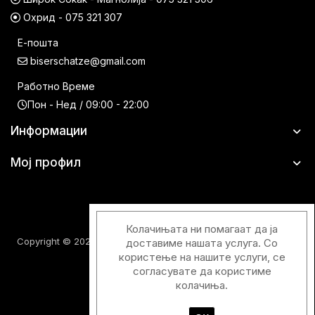
Охрид - 075 321 307
Е-пошта
biserschatze@gmail.com
Работно Време
Пон - Нед / 09:00 - 22:00
Информации
Мој профил
Колачињата ни помагаат да ја
Copyright © 2026 Шатци Парфимерии. Сите права задржани.
доставиме нашата услуга. Со
користење на нашите услуги, се
согласувате да користиме
колачиња.