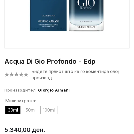
Acqua Di Gio Profondo - Edp
Бидете првиот што ќе го коментира овој
производ
Производител:
Giorgio Armani
Милилитража:
30ml
50ml
100ml
5.340,00 ден.