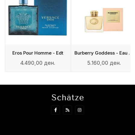
tense
Eros Pour Homme - Edt
Burberry Goddess - Eau De Parfum
4.490,00 ден.
5.160,00 ден.