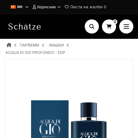
Корисник
Листа на желби
0
MK
0
ПАРФЕМИ
MAШКИ
ACQUA DI GIO PROFONDO - EDP