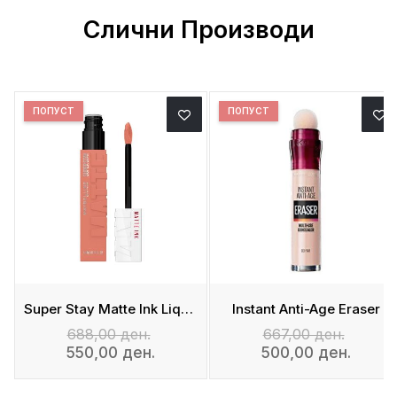
Слични Производи
ПОПУСТ
ПОПУСТ
Super Stay Matte Ink Liquid Lipstick
Instant Anti-Age Eraser
688,00 ден.
667,00 ден.
550,00 ден.
500,00 ден.