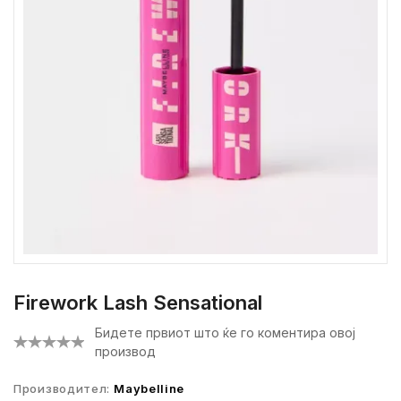
Firework Lash Sensational
Бидете првиот што ќе го коментира овој
производ
Производител:
Maybelline