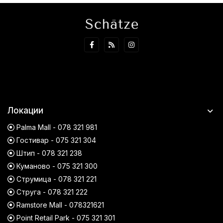
Локации
Palma Mall - 078 321 981
Гостивар - 075 321 304
Штип - 078 321 238
Куманово - 075 321 300
Струмица - 078 321 221
Струга - 078 321 222
Ramstore Mall - 078321621
Point Retail Park - 075 321 301