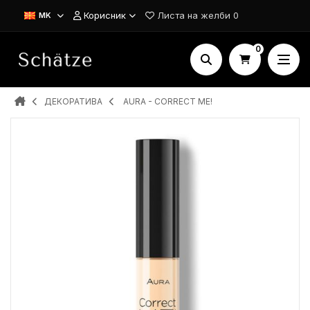
Корисник
Листа на желби
0
MK
0
ДЕКОРАТИВА
AURA - CORRECT ME!