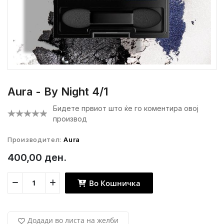
Aura - By Night 4/1
Бидете првиот што ќе го коментира овој
производ
Производител:
Aura
400,00 ден.
Во Кошничка
Додади во листа на желби