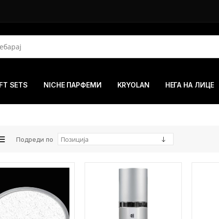
FT SETS
NICHE ПАРФЕМИ
KRYOLAN
НЕГА НА ЛИЦЕ
Подреди по