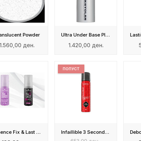
anslucent Powder
Ultra Under Base Plus
1.560,00 ден.
1.420,00 ден.
ПОПУСТ
Essence Fix & Last Make-Up Fixing Spray
Infaillible 3 Seconds Makeup Setting Spray