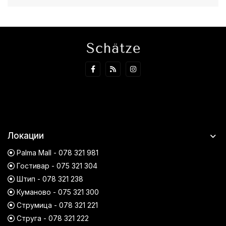
Локации
Palma Mall - 078 321 981
Гостивар - 075 321 304
Штип - 078 321 238
Куманово - 075 321 300
Струмица - 078 321 221
Струга - 078 321 222