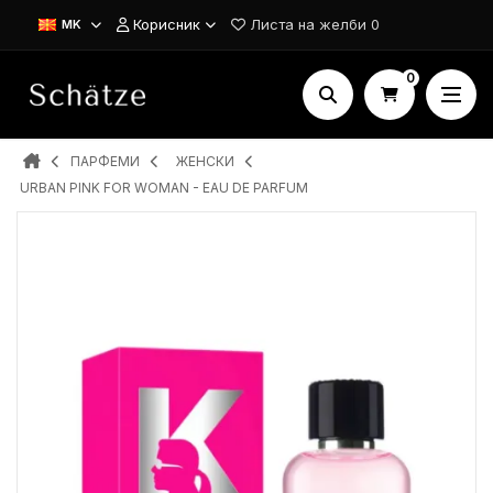
Корисник
Листа на желби
0
MK
0
ПАРФЕМИ
ЖЕНСКИ
URBAN PINK FOR WOMAN - EAU DE PARFUM