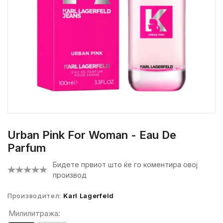
Urban Pink For Woman - Eau De
Parfum
Бидете првиот што ќе го коментира овој
производ
Производител:
Karl Lagerfeld
Милилитража: