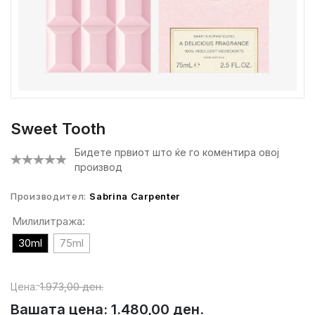
Sweet Tooth
Бидете првиот што ќе го коментира овој
производ
Производител:
Sabrina Carpenter
Милилитража:
30ml
75ml
Цена:
1.973,00 ден.
Вашата цена:
1.480,00 ден.