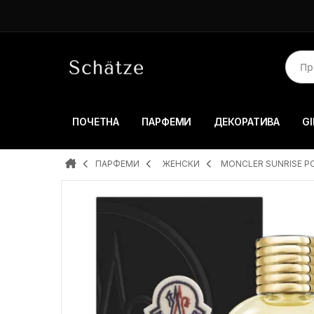
ПОЧЕТНА
ПАРФЕМИ
ДЕКОРАТИВА
GI
ПАРФЕМИ
ЖЕНСКИ
MONCLER SUNRISE PO