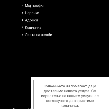
Мој профил
Нарачки
Адреси
Кошничка
Листа на желби
Колачињата ни помагаат да ја
доставиме нашата услуга. Со
користење на нашите услуги, се
согласувате да користиме
колачиња.