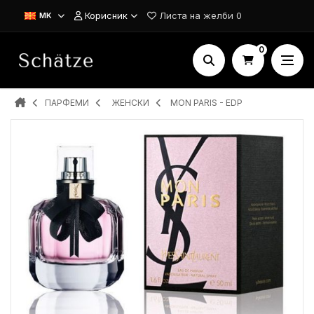
Корисник
Листа на желби
0
MK
0
ПАРФЕМИ
ЖЕНСКИ
MON PARIS - EDP