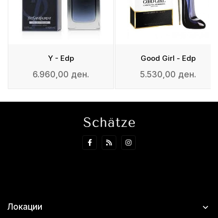
Y - Edp
Good Girl - Edp
6.960,00 ден.
5.530,00 ден.
Локации