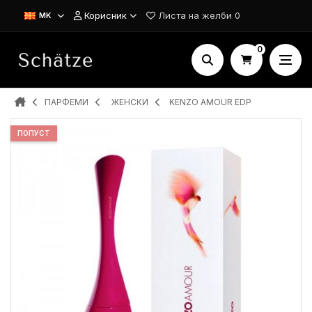
Корисник
Листа на желби
0
MK
0
ПАРФЕМИ
ЖЕНСКИ
KENZO AMOUR EDP
ПОПУСТ