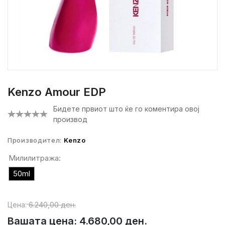
Kenzo Amour EDP
Бидете првиот што ќе го коментира овој
производ
Производител:
Kenzo
Милилитража:
50ml
Цена:
6.240,00 ден.
Вашата цена:
4.680,00 ден.