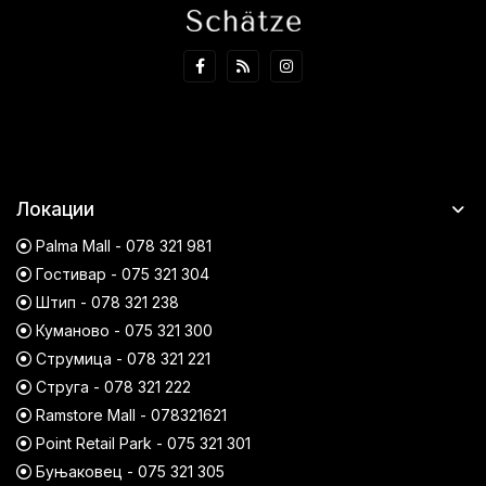
Локации
Palma Mall - 078 321 981
Гостивар - 075 321 304
Штип - 078 321 238
Куманово - 075 321 300
Струмица - 078 321 221
Струга - 078 321 222
Ramstore Mall - 078321621
Point Retail Park - 075 321 301
Буњаковец - 075 321 305