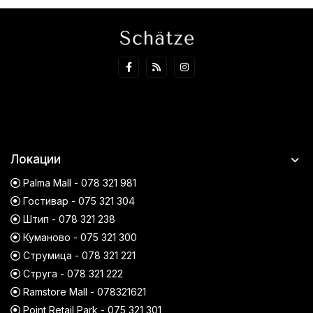
Локации
Palma Mall - 078 321 981
Гостивар - 075 321 304
Штип - 078 321 238
Куманово - 075 321 300
Струмица - 078 321 221
Струга - 078 321 222
Ramstore Mall - 078321621
Point Retail Park - 075 321 301