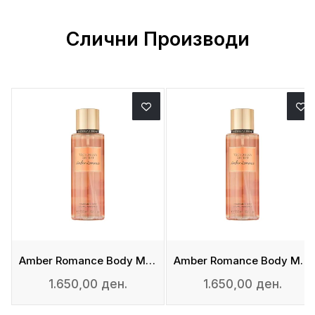
Слични Производи
st
Amber Romance Body Mist
Amber Romance Body Mist
1.650,00 ден.
1.650,00 ден.