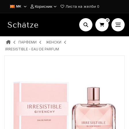
Корисник
Листа на желби
0
MK
0
ПАРФЕМИ
ЖЕНСКИ
IRRESISTIBLE - EAU DE PARFUM