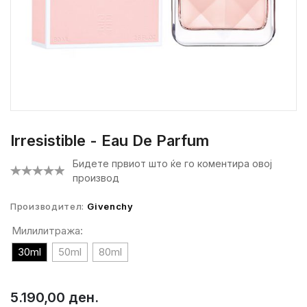
Irresistible - Eau De Parfum
Бидете првиот што ќе го коментира овој
производ
Производител:
Givenchy
Милилитража:
30ml
50ml
80ml
5.190,00 ден.