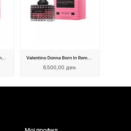
Valentino Donna Born In Roma Intense - EDP
Valentino Donna Born In Roma Intense - EDP
6.500,00 ден.
Мој профил