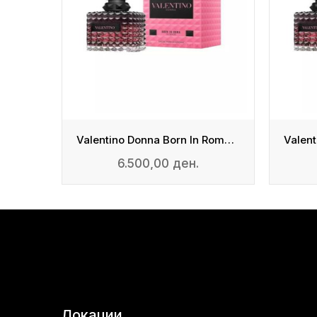
Valentino Donna Born In Roma Intense - EDP
Valentino Donna Born In Roma Intense - EDP
6.500,00 ден.
Локации