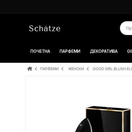
ПОЧЕТНА
ПАРФЕМИ
ДЕКОРАТИВА
GI
ПАРФЕМИ
ЖЕНСКИ
GOOD GIRL BLUSH ELI