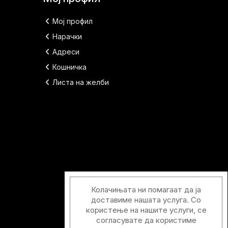
Мој профил
Нарачки
Адреси
Кошничка
Листа на желби
Колачињата ни помагаат да ја
доставиме нашата услуга. Со
користење на нашите услуги, се
согласувате да користиме