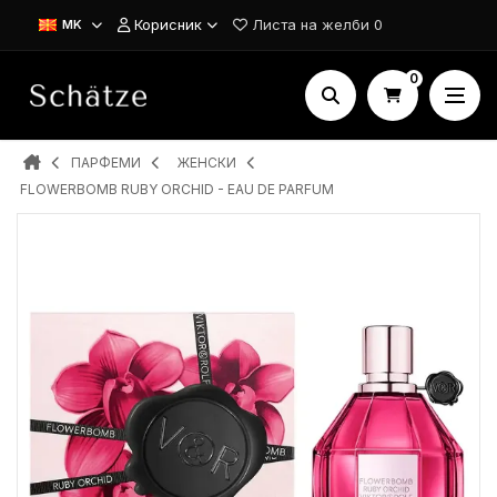
Корисник
Листа на желби
0
MK
0
ПАРФЕМИ
ЖЕНСКИ
FLOWERBOMB RUBY ORCHID - EAU DE PARFUM