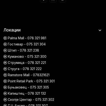
Локации
Palma Mall - 078 321 981
Гостивар - 075 321 304
Штип - 078 321 238
Куманово - 075 321 300
Струмица - 078 321 221
Струга - 078 321 222
Ramstore Mall - 078321621
Point Retail Park - 075 321 301
Буњаковец - 075 321 305
Капиштец - 078 321 132
Скопје Центар - 075 321 302
Т.Ц. Бисер - 078 321 307