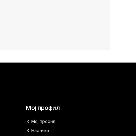
Мој профил
Мој профил
Нарачки