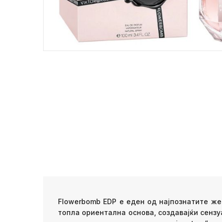
Flowerbomb EDP е еден од најпознатите же
топла ориентална основа, создавајќи сензу