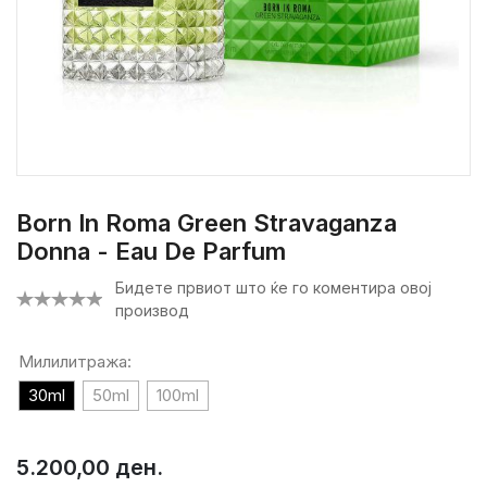
Born In Roma Green Stravaganza
Donna - Eau De Parfum
Бидете првиот што ќе го коментира овој
производ
Милилитража:
30ml
50ml
100ml
5.200,00 ден.