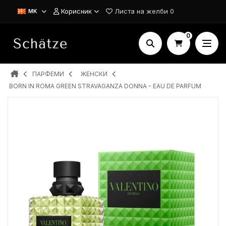
Корисник
Листа на желби
0
MK
0
ПАРФЕМИ
ЖЕНСКИ
BORN IN ROMA GREEN STRAVAGANZA DONNA - EAU DE PARFUM