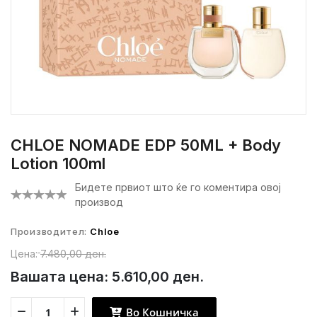
CHLOE NOMADE EDP 50ML + Body
Lotion 100ml
Бидете првиот што ќе го коментира овој
производ
Производител:
Chloe
Цена:
7.480,00 ден.
Вашата цена:
5.610,00 ден.
Во Кошничка