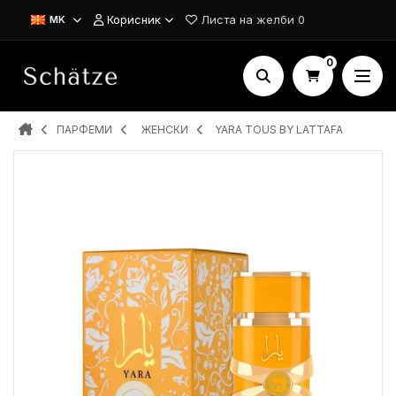
Корисник
Листа на желби
0
MK
0
ПАРФЕМИ
ЖЕНСКИ
YARA TOUS BY LATTAFA