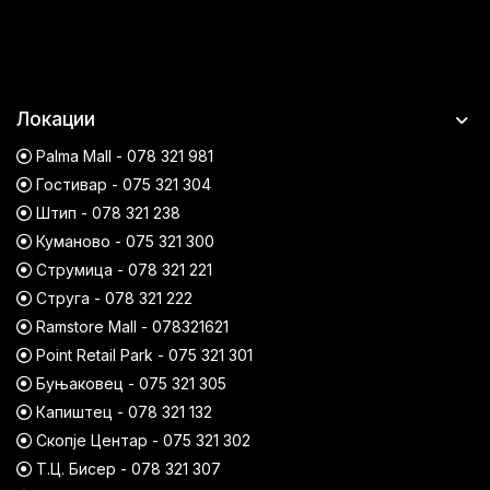
Локации
Palma Mall - 078 321 981
Гостивар - 075 321 304
Штип - 078 321 238
Куманово - 075 321 300
Струмица - 078 321 221
Струга - 078 321 222
Ramstore Mall - 078321621
Point Retail Park - 075 321 301
Буњаковец - 075 321 305
Капиштец - 078 321 132
Скопје Центар - 075 321 302
Т.Ц. Бисер - 078 321 307