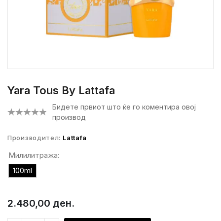
Yara Tous By Lattafa
Бидете првиот што ќе го коментира овој
производ
Производител:
Lattafa
Милилитража:
100ml
2.480,00 ден.