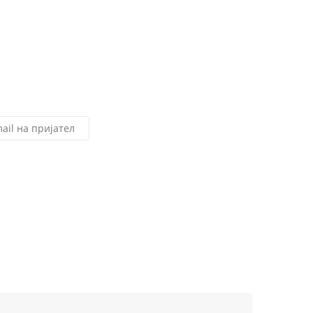
ail на пријател