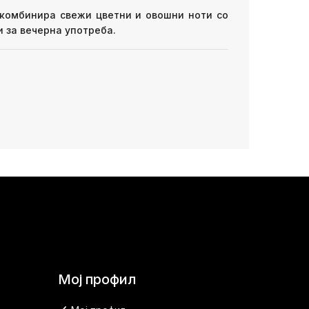
 комбинира свежи цветни и овошни ноти со
и за вечерна употреба.
Мој профил