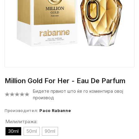
Million Gold For Her - Eau De Parfum
Бидете првиот што ќе го коментира овој
производ
Производител:
Paco Rabanne
Милилитража:
30ml
50ml
90ml