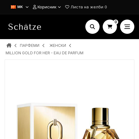
Корисник
Листа на желби
0
MK
0
ПАРФЕМИ
ЖЕНСКИ
MILLION GOLD FOR HER - EAU DE PARFUM