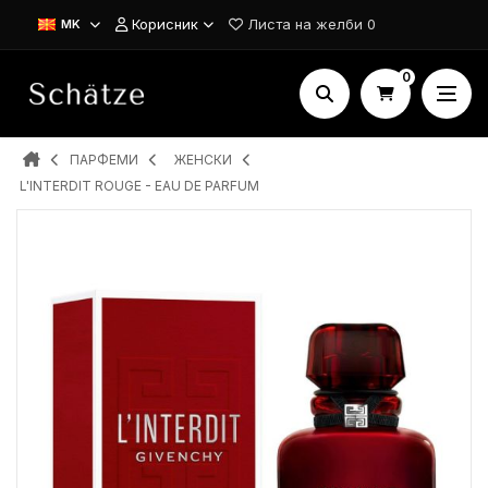
Корисник
Листа на желби
0
MK
0
ПАРФЕМИ
ЖЕНСКИ
L'INTERDIT ROUGE - EAU DE PARFUM