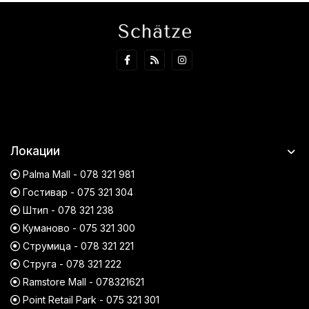
Локации
Palma Mall - 078 321 981
Гостивар - 075 321 304
Штип - 078 321 238
Куманово - 075 321 300
Струмица - 078 321 221
Струга - 078 321 222
Ramstore Mall - 078321621
Point Retail Park - 075 321 301