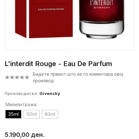
L'interdit Rouge - Eau De Parfum
Бидете првиот што ќе го коментира овој
производ
Производител:
Givenchy
Милилитража:
35ml
50ml
80ml
5.190,00 ден.