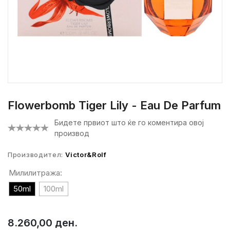
Flowerbomb Tiger Lily - Eau De Parfum
Бидете првиот што ќе го коментира овој
производ
Производител:
Victor&Rolf
Милилитража:
50ml
100ml
8.260,00 ден.