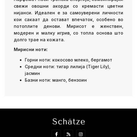
свежи овошни акорди со кремасти цветни
нијанси. Идеален е за самоуверени личности
кои сакаат да остават впечаток, особено во
потоплите денови. Мирисот е женствен,
модерен и малку игрив, со топла основа што
долго трае на кожата.
Мирисни ноти:
Горни ноти: кокосово млеко, бергамот
Средни ноти: тигар лилија (Tiger Lily),
јасмин
Базни ноти: манго, бензоин