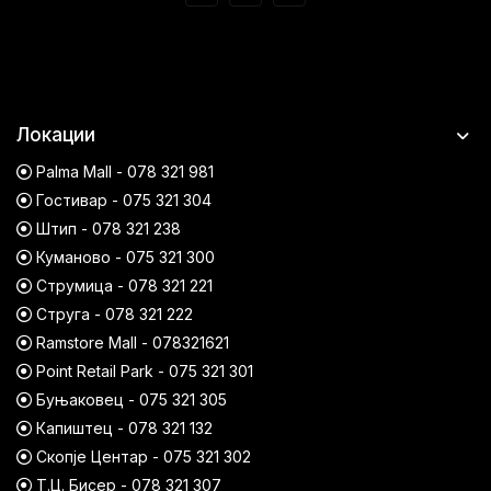
Локации
Palma Mall - 078 321 981
Гостивар - 075 321 304
Штип - 078 321 238
Куманово - 075 321 300
Струмица - 078 321 221
Струга - 078 321 222
Ramstore Mall - 078321621
Point Retail Park - 075 321 301
Буњаковец - 075 321 305
Капиштец - 078 321 132
Скопје Центар - 075 321 302
Т.Ц. Бисер - 078 321 307