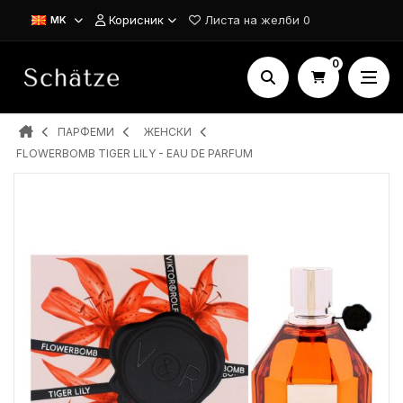
Корисник
Листа на желби
0
MK
0
ПАРФЕМИ
ЖЕНСКИ
FLOWERBOMB TIGER LILY - EAU DE PARFUM