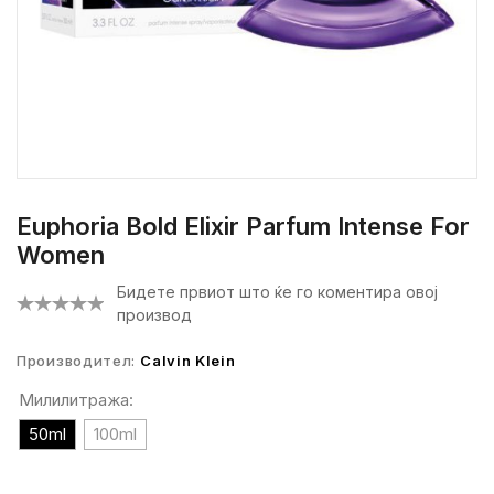
Euphoria Bold Elixir Parfum Intense For
Women
Бидете првиот што ќе го коментира овој
производ
Производител:
Calvin Klein
Милилитража:
50ml
100ml