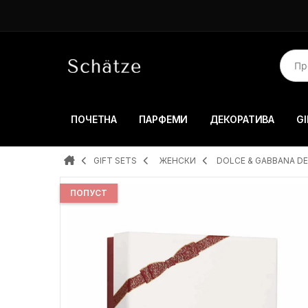
ПОЧЕТНА
ПАРФЕМИ
ДЕКОРАТИВА
GI
GIFT SETS
ЖЕНСКИ
DOLCE & GABBANA DE
ПОПУСТ