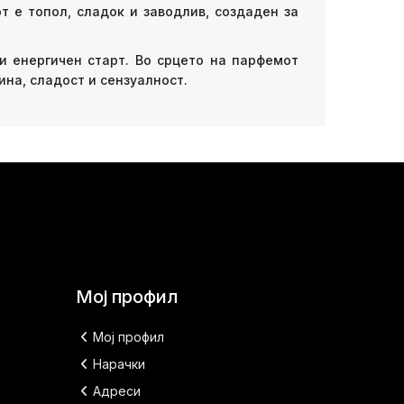
т е топол, сладок и заводлив, создаден за
и енергичен старт. Во срцето на парфемот
ина, сладост и сензуалност.
Мој профил
Мој профил
Нарачки
Адреси