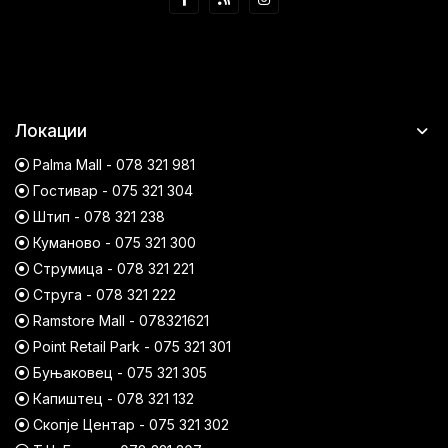
Локации
Palma Mall - 078 321 981
Гостивар - 075 321 304
Штип - 078 321 238
Куманово - 075 321 300
Струмица - 078 321 221
Струга - 078 321 222
Ramstore Mall - 078321621
Point Retail Park - 075 321 301
Буњаковец - 075 321 305
Капиштец - 078 321 132
Скопје Центар - 075 321 302