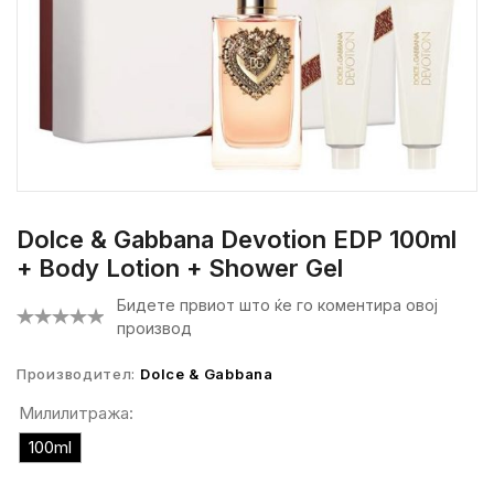
Dolce & Gabbana Devotion EDP 100ml
+ Body Lotion + Shower Gel
Бидете првиот што ќе го коментира овој
производ
Производител:
Dolce & Gabbana
Милилитража:
100ml