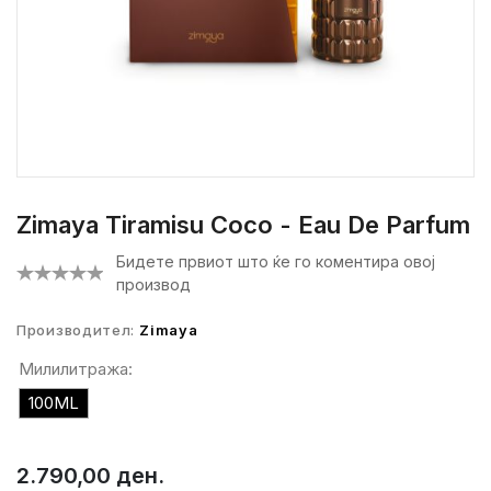
Zimaya Tiramisu Coco - Eau De Parfum
Бидете првиот што ќе го коментира овој
производ
Производител:
Zimaya
Милилитража:
100ML
2.790,00 ден.