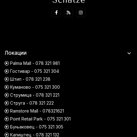
Локации
Palma Mall - 078 321 981
Гостивар - 075 321 304
Штип - 078 321 238
Куманово - 075 321 300
Струмица - 078 321 221
Струга - 078 321 222
Ramstore Mall - 078321621
Point Retail Park - 075 321 301
Буњаковец - 075 321 305
Капиштец - 078 321 132