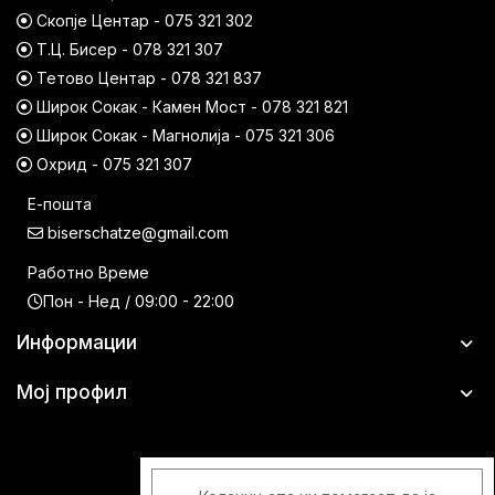
Скопје Центар - 075 321 302
Т.Ц. Бисер - 078 321 307
Тетово Центар - 078 321 837
Широк Сокак - Камен Мост - 078 321 821
Широк Сокак - Магнолија - 075 321 306
Охрид - 075 321 307
Е-пошта
biserschatze@gmail.com
Работно Време
Пон - Нед / 09:00 - 22:00
Информации
Мој профил