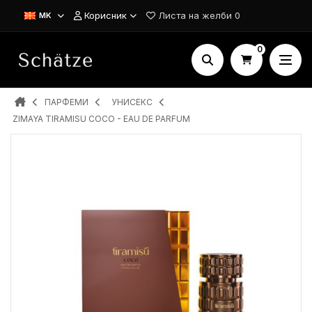
Корисник
Листа на желби
0
MK
0
ПАРФЕМИ
УНИСЕКС
ZIMAYA TIRAMISU COCO - EAU DE PARFUM