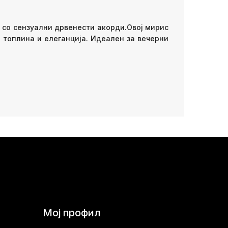
 со сензуални дрвенести акорди.Овој мирис
 топлина и елеганција. Идеален за вечерни
Мој профил