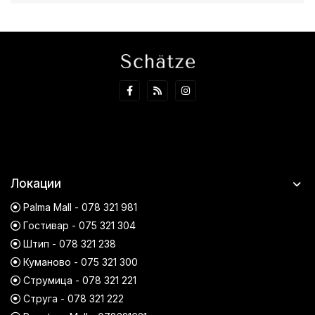
Локации
Palma Mall - 078 321 981
Гостивар - 075 321 304
Штип - 078 321 238
Куманово - 075 321 300
Струмица - 078 321 221
Струга - 078 321 222