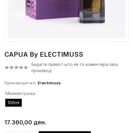
CAPUA By ELECTIMUSS
Бидете првиот што ќе го коментира овој
производ
Производител:
Electimuss
Милилитража:
100ml
17.360,00 ден.