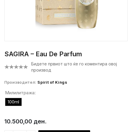
SAGIRA – Eau De Parfum
Бидете првиот што ќе го коментира овој
производ
Производител:
Spirit of Kings
Милилитража:
100ml
10.500,00 ден.