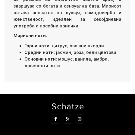
завршува со богата и сензуална база. Мирисот
остава впечаток на луксуз, самодоверба и
женственост, идеален за секојдневна
употреба и посебни прилики.
Мирисни ноти:
Горни ноти:
цитрус, овошни акорди
Средни ноти:
јасмин, роза, бели цветови
Основни ноти:
мошус, ванила, амбра,
дрвенести ноти