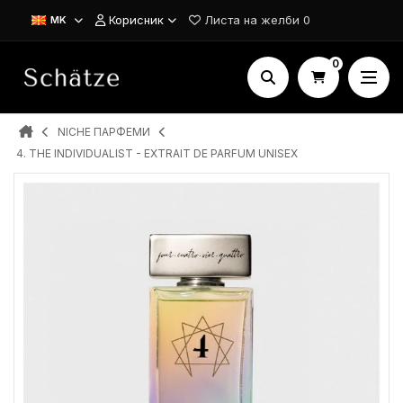
Корисник
Листа на желби
0
MK
0
NICHE ПАРФЕМИ
4. THE INDIVIDUALIST - EXTRAIT DE PARFUM UNISEX