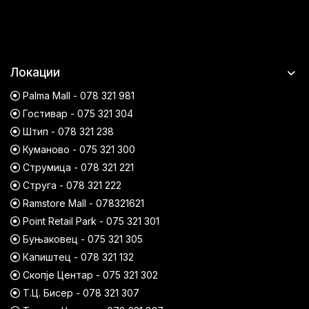
Локации
Palma Mall - 078 321 981
Гостивар - 075 321 304
Штип - 078 321 238
Куманово - 075 321 300
Струмица - 078 321 221
Струга - 078 321 222
Ramstore Mall - 078321621
Point Retail Park - 075 321 301
Буњаковец - 075 321 305
Капиштец - 078 321 132
Скопје Центар - 075 321 302
Т.Ц. Бисер - 078 321 307