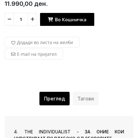
11.990,00 ден.
Во Кошничка
Додади во листа на желби
E-mail на пријател
Преглед
Тагови
4. THE INDIVIDUALIST -
ЗА ОНИЕ КОИ