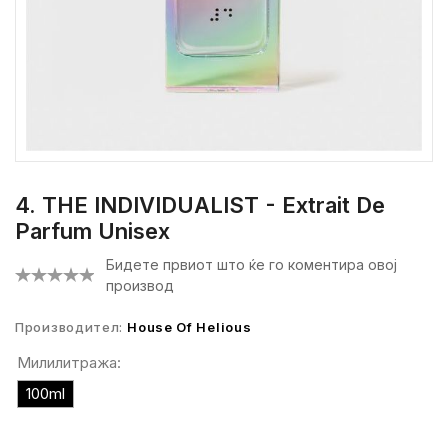
4. THE INDIVIDUALIST - Extrait De
Parfum Unisex
Бидете првиот што ќе го коментира овој
производ
Производител:
House Of Helious
Милилитража:
100ml