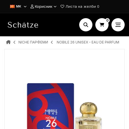
Корисник
Листа на желби
0
MK
0
NICHE ПАРФЕМИ
NOBILE 26 UNISEX - EAU DE PARFUM