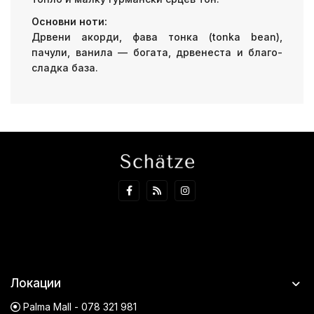
Основни ноти:
Дрвени акорди, фава тонка (tonka bean),
пачули, ванила — богата, дрвенеста и благо-
сладка база.
Локации
Palma Mall - 078 321 981