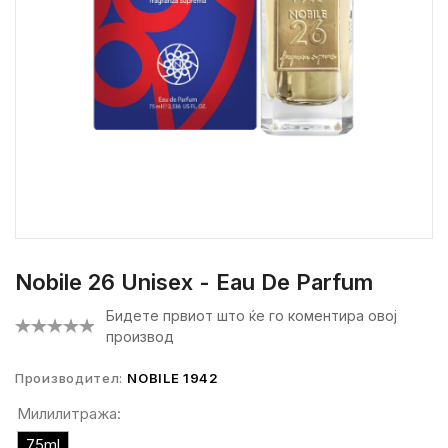
Nobile 26 Unisex - Eau De Parfum
Бидете првиот што ќе го коментира овој
производ
Производител:
NOBILE 1942
Милилитража:
75ml