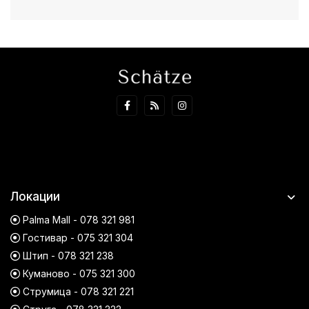
Локации
Palma Mall - 078 321 981
Гостивар - 075 321 304
Штип - 078 321 238
Куманово - 075 321 300
Струмица - 078 321 221