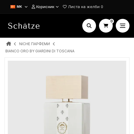
Корисник
Листа на желби
0
MK
0
NICHE ПАРФЕМИ
BIANCO ORO BY GIARDINI DI TOSCANA