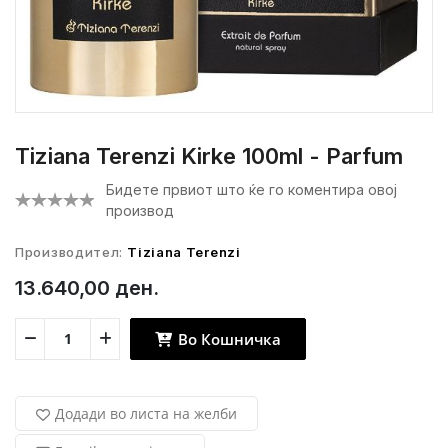
Tiziana Terenzi Kirke 100ml - Parfum
Бидете првиот што ќе го коментира овој
производ
Производител:
Tiziana Terenzi
13.640,00 ден.
Во Кошничка
Додади во листа на желби