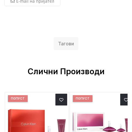
E-mail на пријател
Тагови
Слични Производи
ПОПУСТ
ПОПУСТ