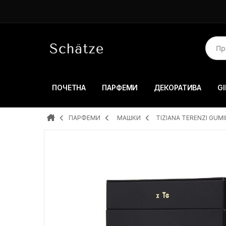
ПОЧЕТНА
ПАРФЕМИ
ДЕКОРАТИВА
GI
ПАРФЕМИ
MAШКИ
TIZIANA TERENZI GUM