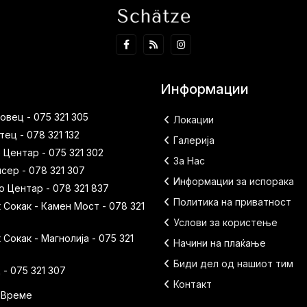
Информации
вец - 075 321 305
Локации
ец - 078 321 132
Галерија
 Центар - 075 321 302
За Нас
исер - 078 321 307
Информации за испорака
 Центар - 078 321 837
Политика на приватност
Сокак - Камен Мост - 078 321
Услови за користење
Сокак - Магнолија - 075 321
Начини на плаќање
Биди дел од нашиот тим
- 075 321 307
Контакт
 Време