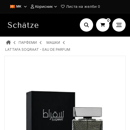
Корисник
Листа на желби
0
MK
0
ПАРФЕМИ
MAШКИ
LATTAFA SOQRAAT - EAU DE PARFUM