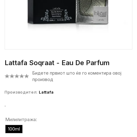
Lattafa Soqraat - Eau De Parfum
Бидете првиот што ќе го коментира овој
производ
Производител:
Lattafa
.
Милилитража:
100ml