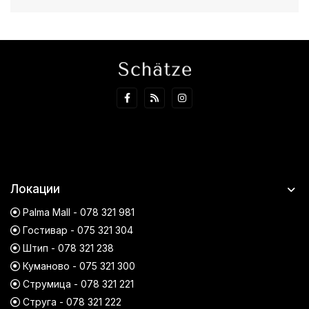
Локации
Palma Mall - 078 321 981
Гостивар - 075 321 304
Штип - 078 321 238
Куманово - 075 321 300
Струмица - 078 321 221
Струга - 078 321 222