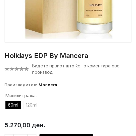
Holidays EDP By Mancera
Бидете првиот што ќе го коментира овој
производ
Производител:
Mancera
Милилитража:
60ml
120ml
5.270,00 ден.