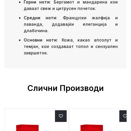
Горни ноти
: Бергамот и мандарина кои
даваат свеж и цитрусен почеток.
Средни ноти
: Француски жалфија и
лаванда, додавајќи елеганција и
длабочина.
Основни ноти
: Кожа, какао апсолут и
темјан, кои создаваат топол и сензуален
завршеток.
Слични Производи