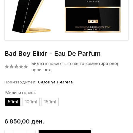
Bad Boy Elixir - Eau De Parfum
Бидете првиот што ќе го коментира овој
производ
Производител:
Carolina Herrera
Милилитража:
50ml
100ml
150ml
6.850,00 ден.