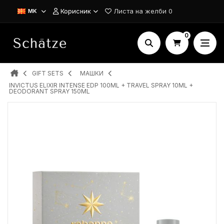
Корисник
Листа на желби
0
MK
0
GIFT SETS
МАШКИ
INVICTUS ELIXIR INTENSE EDP 100ML + TRAVEL SPRAY 10ML +
DEODORANT SPRAY 150ML