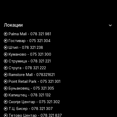
Локации
Palma Mall - 078 321 981
Гостивар - 075 321 304
Штип - 078 321 238
Куманово - 075 321 300
Струмица - 078 321 221
Струга - 078 321 222
Ramstore Mall - 078321621
Point Retail Park - 075 321 301
Буњаковец - 075 321 305
Капиштец - 078 321 132
Скопје Центар - 075 321 302
Т.Ц. Бисер - 078 321 307
Тетово Центар - 078 321 837