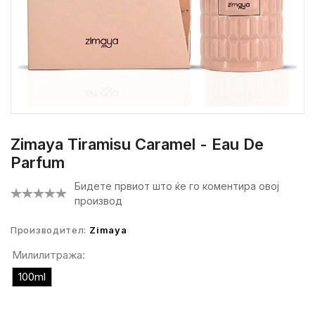
Zimaya Tiramisu Caramel - Eau De
Parfum
Бидете првиот што ќе го коментира овој
производ
Производител:
Zimaya
Милилитража:
100ml