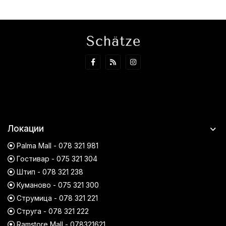
Локации
Palma Mall - 078 321 981
Гостивар - 075 321 304
Штип - 078 321 238
Куманово - 075 321 300
Струмица - 078 321 221
Струга - 078 321 222
Ramstore Mall - 078321621