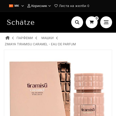
Корисник
Листа на желби
0
MK
0
ПАРФЕМИ
MAШКИ
ZIMAYA TIRAMISU CARAMEL - EAU DE PARFUM