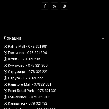
Локации
Palma Mall - 078 321 981
Гостивар - 075 321 304
Штип - 078 321 238
Куманово - 075 321 300
Струмица - 078 321 221
Струга - 078 321 222
Ramstore Mall - 078321621
Point Retail Park - 075 321 301
Буњаковец - 075 321 305
Капиштец - 078 321 132