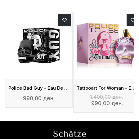
Police Bad Guy - Eau De Toilette For Man
Tattooart For Woman - Eau De Parfum
1.400,00 ден.
990,00 ден.
990,00 ден.