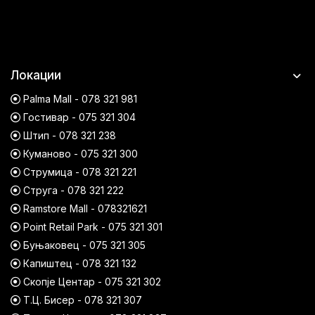
Локации
Palma Mall - 078 321 981
Гостивар - 075 321 304
Штип - 078 321 238
Куманово - 075 321 300
Струмица - 078 321 221
Струга - 078 321 222
Ramstore Mall - 078321621
Point Retail Park - 075 321 301
Буњаковец - 075 321 305
Капиштец - 078 321 132
Скопје Центар - 075 321 302
Т.Ц. Бисер - 078 321 307