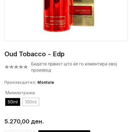
Oud Tobacco - Edp
Бидете првиот што ќе го коментира овој
производ
Производител:
Montale
Милилитража:
50ml
100ml
5.270,00 ден.