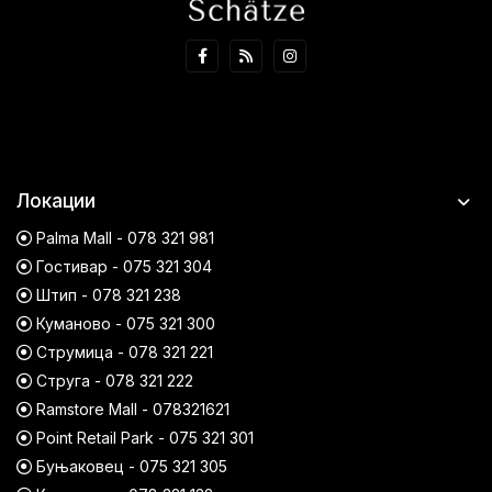
Локации
Palma Mall - 078 321 981
Гостивар - 075 321 304
Штип - 078 321 238
Куманово - 075 321 300
Струмица - 078 321 221
Струга - 078 321 222
Ramstore Mall - 078321621
Point Retail Park - 075 321 301
Буњаковец - 075 321 305