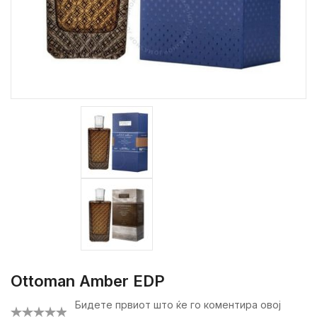
Ottoman Amber EDP
Бидете првиот што ќе го коментира овој