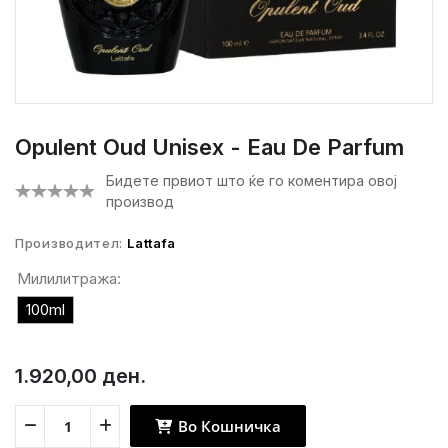
Opulent Oud Unisex - Eau De Parfum
Бидете првиот што ќе го коментира овој
производ
Производител:
Lattafa
Милилитража:
100ml
1.920,00 ден.
Во Кошничка