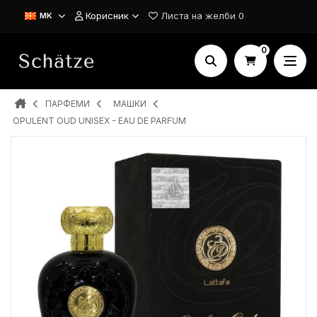
Корисник
Листа на желби
0
MK
0
ПАРФЕМИ
MAШКИ
OPULENT OUD UNISEX - EAU DE PARFUM