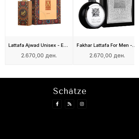
Lattafa Ajwad Unisex - Eau De Parfum
Fakhar Lattafa For Men - Eau De Parfum
2.670,00 ден.
2.670,00 ден.