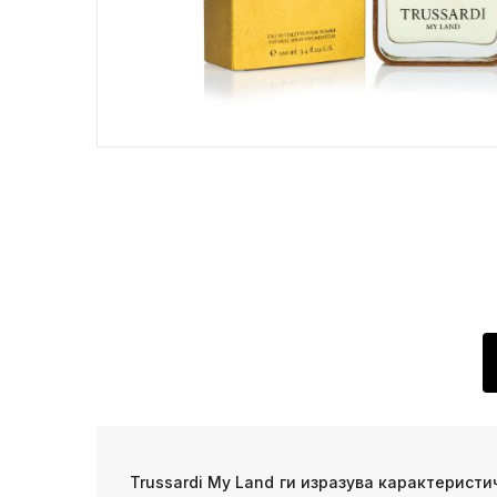
Trussardi My Land ги изразува карактерист