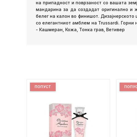
на припадност и поврзаност со вашата зем
мандарина за да создадат оригинално и ж
белег на калон во финишот. Дизајнерското
со елегантниот амблем на Trussardi. Горни
- Кашмеран, Кожа, Тонка грав, Ветивер
ПОПУСТ
ПОПУ