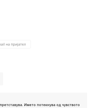
ail на пријател
 претставува. Името потекнува од чувството