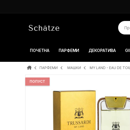
ПОЧЕТНА
ПАРФЕМИ
ДЕКОРАТИВА
GI
ПАРФЕМИ
MAШКИ
MY LAND - EAU DE TO
ПОПУСТ