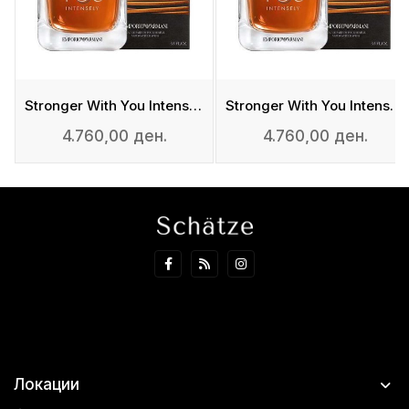
Edp
Stronger With You Intensely - Edp
Stronger With You Intensely - Edp
4.760,00 ден.
4.760,00 ден.
Локации