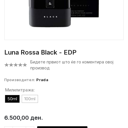
Luna Rossa Black - EDP
Бидете првиот што ќе го коментира овој
производ
Производител:
Prada
Милилитража:
50ml
100ml
6.500,00 ден.