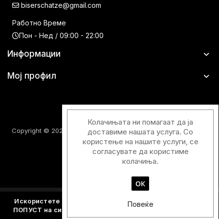
biserschatze@gmail.com
Работно Време
Пон - Нед / 09:00 - 22:00
Информации
Мој профил
Колачињата ни помагаат да ја
Copyright © 2026 Шатци Парфимерии. Сите права задржани.
доставиме нашата услуга. Со
користење на нашите услуги, се
согласувате да користиме
колачиња.
ОК
Designed & Developed with
by
Duos Digital
Искористете го купонскиот код
Y2026
и добијте - 15%
Повеќе
ПОПУСТ на сите производите кои не се веќе намалени.