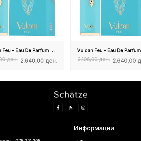
Vulcan Feu - Eau De Parfum Unisex
,00 ден.
3.106,00 ден.
2.640,00 ден.
2.640,00 д
Информации
вец - 075 321 305