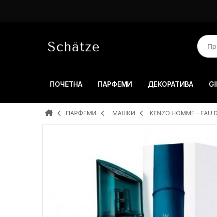
ПОЧЕТНА
ПАРФЕМИ
ДЕКОРАТИВА
GI
ПАРФЕМИ
MAШКИ
KENZO HOMME - EAU D