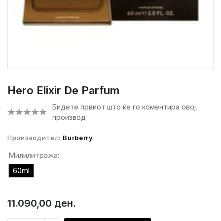
Hero Elixir De Parfum
Бидете првиот што ќе го коментира овој
производ
Производител:
Burberry
Милилитража:
60ml
11.090,00 ден.