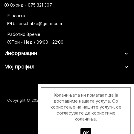
Охрид - 075 321 307
Е-пошта
biserschatze@gmail.com
Работно Време
Пон - Нед / 09:00 - 22:00
Информации
Мој профил
Колачињата ни помагаат да ја
Copyright © 2026 Шатци Парфимерии. Сите права задржани.
доставиме нашата услуга. Со
користење на нашите услуги, се
согласувате да користиме
колачиња.
ОК