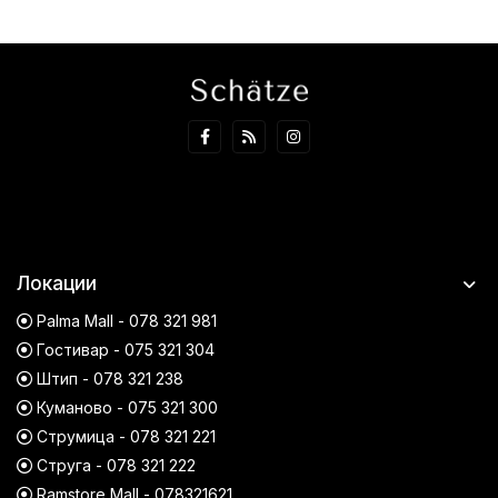
Локации
Palma Mall - 078 321 981
Гостивар - 075 321 304
Штип - 078 321 238
Куманово - 075 321 300
Струмица - 078 321 221
Струга - 078 321 222
Ramstore Mall - 078321621