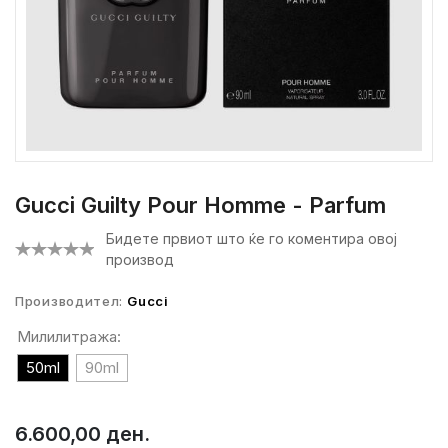
Gucci Guilty Pour Homme - Parfum
Бидете првиот што ќе го коментира овој
производ
Производител:
Gucci
Милилитража:
50ml
90ml
6.600,00 ден.