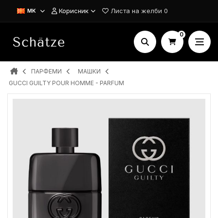
Корисник
Листа на желби
0
MK
0
ПАРФЕМИ
MAШКИ
GUCCI GUILTY POUR HOMME - PARFUM